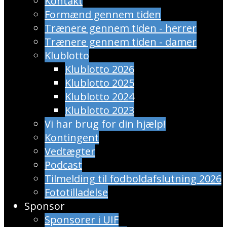
Kontakt
Formænd gennem tiden
Trænere gennem tiden - herrer
Trænere gennem tiden - damer
Klublotto
Klublotto 2026
Klublotto 2025
Klublotto 2024
Klublotto 2023
Vi har brug for din hjælp!
Kontingent
Vedtægter
Podcast
Tilmelding til fodboldafslutning 2026
Fototilladelse
Sponsor
Sponsorer i UIF