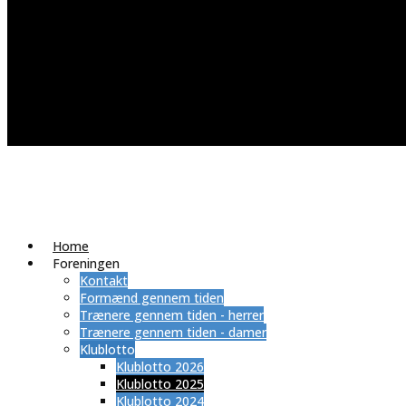
Home
Foreningen
Kontakt
Formænd gennem tiden
Trænere gennem tiden - herrer
Trænere gennem tiden - damer
Klublotto
Klublotto 2026
Klublotto 2025
Klublotto 2024