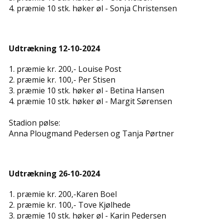
4. præmie 10 stk. høker øl - ​​Sonja Christensen
Udtrækning 12-10-2024
1. præmie kr. 200,- ​Louise Post
2. præmie kr. 100,- ​​Per Stisen
3. præmie 10 stk. høker øl - ​​​Betina Hansen
4. præmie 10 stk. høker øl - ​​​Margit Sørensen
Stadion pølse:
Anna Plougmand Pedersen og Tanja Pørtner
Udtrækning 26-10-2024
1. præmie kr. 200,-​Karen Boel
2. præmie kr. 100,- ​​Tove Kjølhede
3. præmie 10 stk. høker øl - ​​Karin Pedersen