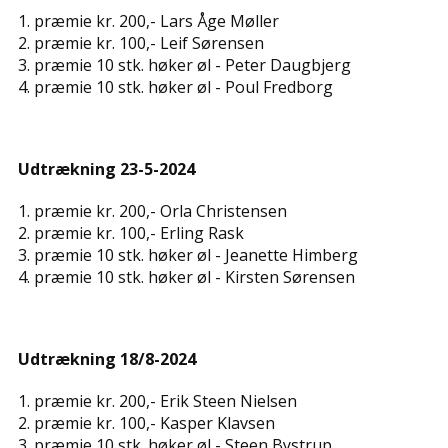
1. præmie kr. 200,- Lars Åge Møller
2. præmie kr. 100,- Leif Sørensen
3. præmie 10 stk. høker øl - Peter Daugbjerg
4. præmie 10 stk. høker øl - Poul Fredborg
Udtrækning 23-5-2024
1. præmie kr. 200,- Orla Christensen
2. præmie kr. 100,- Erling Rask
3. præmie 10 stk. høker øl - Jeanette Himberg
4. præmie 10 stk. høker øl - Kirsten Sørensen
Udtrækning 18/8-2024
1. præmie kr. 200,- ​Erik Steen Nielsen
2. præmie kr. 100,- ​Kasper Klavsen
3. præmie 10 stk. høker øl - ​Steen Bystrup