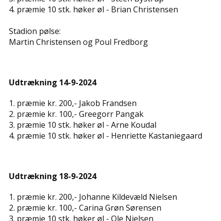
4. præmie 10 stk. høker øl - ​Brian Christensen
Stadion pølse:
Martin Christensen og Poul Fredborg
Udtrækning 14-9-2024
1. præmie kr. 200,- ​Jakob Frandsen
2. præmie kr. 100,- ​Greegorr Pangak
3. præmie 10 stk. høker øl - ​Arne Koudal
4. præmie 10 stk. høker øl - ​Henriette Kastaniegaard
Udtrækning 18-9-2024
1. præmie kr. 200,- ​Johanne Kildevæld Nielsen
2. præmie kr. 100,- ​Carina Grøn Sørensen
3. præmie 10 stk. høker øl - ​​Ole Nielsen