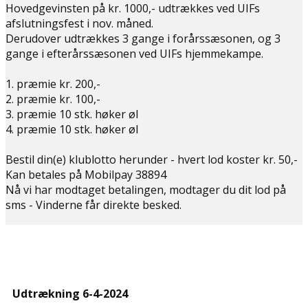
Hovedgevinsten på kr. 1000,- udtrækkes ved UIFs
afslutningsfest i nov. måned.
Derudover udtrækkes 3 gange i forårssæsonen, og 3
gange i efterårssæsonen ved UIFs hjemmekampe.
1. præmie kr. 200,-
2. præmie kr. 100,-
3. præmie 10 stk. høker øl
4. præmie 10 stk. høker øl
Bestil din(e) klublotto herunder - hvert lod koster kr. 50,-
Kan betales på Mobilpay 38894
Nå vi har modtaget betalingen, modtager du dit lod på
sms - Vinderne får direkte besked.
Udtrækning 6-4-2024