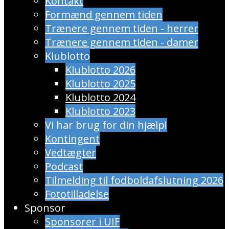
Kontakt
Formænd gennem tiden
Trænere gennem tiden - herrer
Trænere gennem tiden - damer
Klublotto
Klublotto 2026
Klublotto 2025
Klublotto 2024
Klublotto 2023
Vi har brug for din hjælp!
Kontingent
Vedtægter
Podcast
Tilmelding til fodboldafslutning 2026
Fototilladelse
Sponsor
Sponsorer i UIF