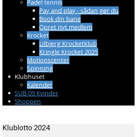
Padel tennis
Pay and play - sådan gør du
Book din bane
Opret nyt medlem
Krocket
Ulbjerg Krocketklub
Kringle Krocket 2025
Motionscenter
Spinning
Klubhuset
Kalender
SUB 09 Kvinder
Shoppen
Klublotto 2024