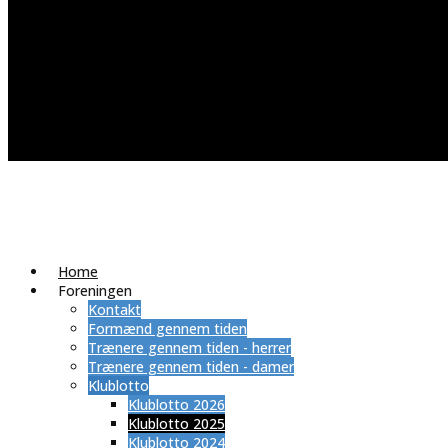
Home
Foreningen
Kontakt
Formænd gennem tiden
Trænere gennem tiden - herrer
Trænere gennem tiden - damer
Klublotto
Klublotto 2026
Klublotto 2025
Klublotto 2024