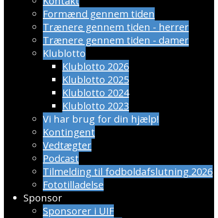
Kontakt
Formænd gennem tiden
Trænere gennem tiden - herrer
Trænere gennem tiden - damer
Klublotto
Klublotto 2026
Klublotto 2025
Klublotto 2024
Klublotto 2023
Vi har brug for din hjælp!
Kontingent
Vedtægter
Podcast
Tilmelding til fodboldafslutning 2026
Fototilladelse
Sponsor
Sponsorer i UIF