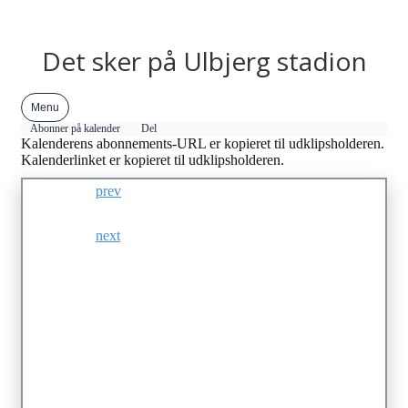
Det sker på Ulbjerg stadion
Menu
Abonner på kalender
Del
Kalenderens abonnements-URL er kopieret til udklipsholderen.
Kalenderlinket er kopieret til udklipsholderen.
prev
2026
next
Januar
Februar
Marts