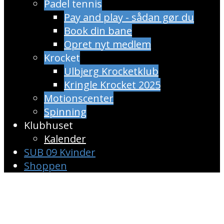
Padel tennis
Pay and play - sådan gør du
Book din bane
Opret nyt medlem
Krocket
Ulbjerg Krocketklub
Kringle Krocket 2025
Motionscenter
Spinning
Klubhuset
Kalender
SUB 09 Kvinder
Shoppen