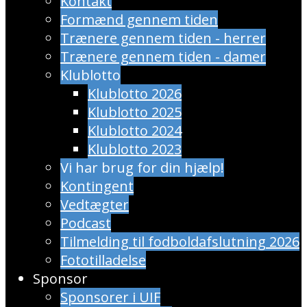
Kontakt
Formænd gennem tiden
Trænere gennem tiden - herrer
Trænere gennem tiden - damer
Klublotto
Klublotto 2026
Klublotto 2025
Klublotto 2024
Klublotto 2023
Vi har brug for din hjælp!
Kontingent
Vedtægter
Podcast
Tilmelding til fodboldafslutning 2026
Fototilladelse
Sponsor
Sponsorer i UIF