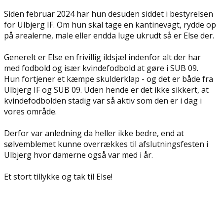
Siden februar 2024 har hun desuden siddet i bestyrelsen
for Ulbjerg IF. Om hun skal tage en kantinevagt, rydde op
på arealerne, male eller endda luge ukrudt så er Else der.
Generelt er Else en frivillig ildsjæl indenfor alt der har
med fodbold og især kvindefodbold at gøre i SUB 09.
Hun fortjener et kæmpe skulderklap - og det er både fra
Ulbjerg IF og SUB 09. Uden hende er det ikke sikkert, at
kvindefodbolden stadig var så aktiv som den er i dag i
vores område.
Derfor var anledning da heller ikke bedre, end at
sølvemblemet kunne overrækkes til afslutningsfesten i
Ulbjerg hvor damerne også var med i år.
Et stort tillykke og tak til Else!