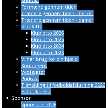
Kontakt
Formænd gennem tiden
Trænere gennem tiden - herrer
Trænere gennem tiden - damer
Klublotto
Klublotto 2026
Klublotto 2025
Klublotto 2024
Klublotto 2023
Vi har brug for din hjælp!
Kontingent
Vedtægter
Podcast
Tilmelding til fodboldafslutning 2026
Fototilladelse
Sponsor
Sponsorer i UIF