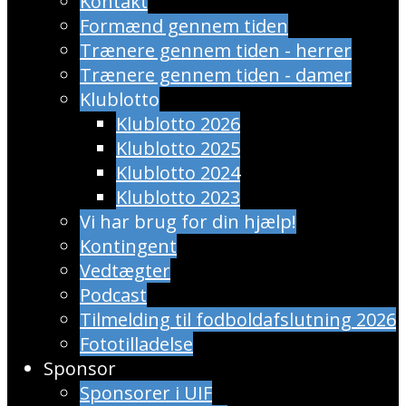
Kontakt
Formænd gennem tiden
Trænere gennem tiden - herrer
Trænere gennem tiden - damer
Klublotto
Klublotto 2026
Klublotto 2025
Klublotto 2024
Klublotto 2023
Vi har brug for din hjælp!
Kontingent
Vedtægter
Podcast
Tilmelding til fodboldafslutning 2026
Fototilladelse
Sponsor
Sponsorer i UIF