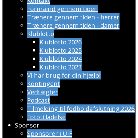
Kontakt
Formænd gennem tiden
Trænere gennem tiden - herrer
Trænere gennem tiden - damer
Klublotto
Klublotto 2026
Klublotto 2025
Klublotto 2024
Klublotto 2023
Vi har brug for din hjælp!
Kontingent
Vedtægter
Podcast
Tilmelding til fodboldafslutning 2026
Fototilladelse
Sponsor
Sponsorer i UIF