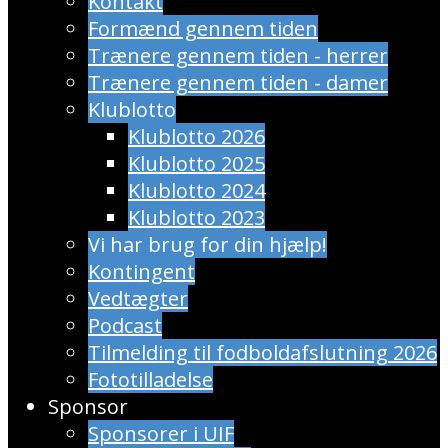
Kontakt
Formænd gennem tiden
Trænere gennem tiden - herrer
Trænere gennem tiden - damer
Klublotto
Klublotto 2026
Klublotto 2025
Klublotto 2024
Klublotto 2023
Vi har brug for din hjælp!
Kontingent
Vedtægter
Podcast
Tilmelding til fodboldafslutning 2026
Fototilladelse
Sponsor
Sponsorer i UIF