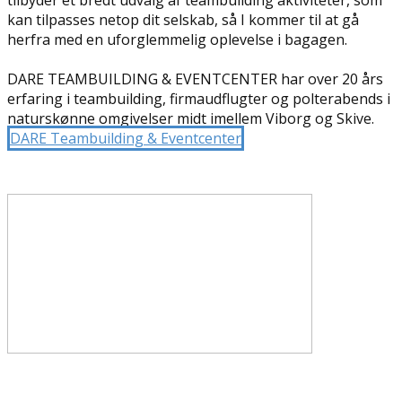
tilbyder et bredt udvalg af teambuilding aktiviteter, som
kan tilpasses netop dit selskab, så I kommer til at gå
herfra med en uforglemmelig oplevelse i bagagen.
DARE TEAMBUILDING & EVENTCENTER har over 20 års
erfaring i teambuilding, firmaudflugter og polterabends i
naturskønne omgivelser midt imellem Viborg og Skive.
DARE Teambuilding & Eventcenter