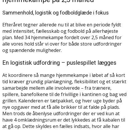
Sammenhold, logistik og fodboldglæde i fokus
Efteråret tegner allerede nu til at blive en periode fyldt
med intensitet, fællesskab og fodbold på allerhøjeste
plan. Med 34 hjemmekampe fordelt over 2,5 måned for
alle vores hold står vi over for både store udfordringer
og spændende muligheder.
En logistisk udfordring – puslespillet lægges
At koordinere så mange hjemmekampe i løbet af så kort
tid kræver grundig planlægning, fleksibilitet og et stærkt
samarbejde mellem alle involverede – fra trænere,
spillere, banefolkene til de frivillige i kantinen og bag ved
grillen. Kalenderen er tætpakket, og hver uge byder på
nye opgaver med at få alle brikker til at falde på plads.
Men trods de åbenlyse udfordringer der er ved kun at
have 4 omklædningsrum er det lykkedes at få kabalen til
at gå op. Dette skyldes en fælles indsats, hvor alle har