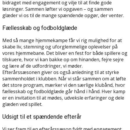
bidraget med engagement og vilje til at finde gode
løsninger. Sammen løfter vi opgaven – og sammen
glæder vi os til de mange spændende opgør, der venter.
Fællesskab og fodboldglæde
Med så mange hjemmekampe får vi rig mulighed for at
skabe liv, stemning og uforglemmelige oplevelser på
vores hjemmebane. Det bliver en fest for både spillere og
tilskuere, hvor vi kan bakke op om hinanden, fejre sejre
og lære af de udfordringer, vi møder.
Efterårssæsonen giver os også anledning til at styrke
sammenholdet i klubben. Når vi står sammen om at løfte
det store program, mærker vi den særlige klubånd, hvor
fællesskab og fodboldglæde går hånd i hånd. Hver kamp
er en invitation til at mødes, udveksle erfaringer og dele
glæden ved spillet.
Udsigt til et spændende efterår
Vi ser frem til en efterårssæson fyldt med engagement,