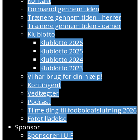
Kontakt
Formænd gennem tiden
Trænere gennem tiden - herrer
Trænere gennem tiden - damer
Klublotto
Klublotto 2026
Klublotto 2025
Klublotto 2024
Klublotto 2023
Vi har brug for din hjælp!
Kontingent
Vedtægter
Podcast
Tilmelding til fodboldafslutning 2026
Fototilladelse
Sponsor
Sponsorer i UIF