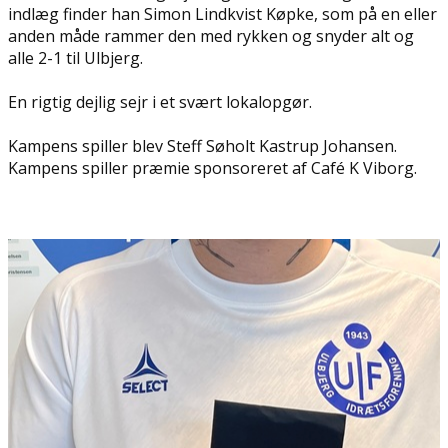
indlæg finder han Simon Lindkvist Køpke, som på en eller
anden måde rammer den med rykken og snyder alt og
alle 2-1 til Ulbjerg.
En rigtig dejlig sejr i et svært lokalopgør.
Kampens spiller blev Steff Søholt Kastrup Johansen.
Kampens spiller præmie sponsoreret af Café K Viborg.