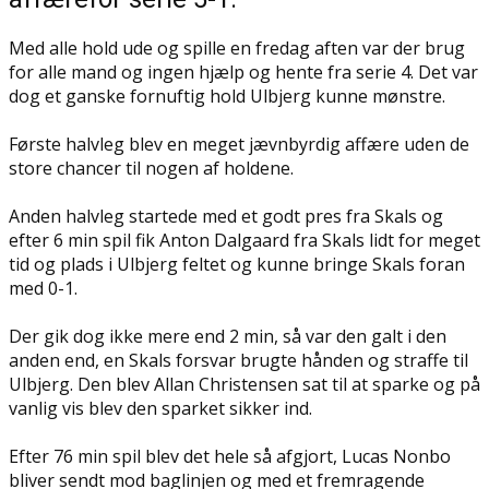
Med alle hold ude og spille en fredag aften var der brug
for alle mand og ingen hjælp og hente fra serie 4. Det var
dog et ganske fornuftig hold Ulbjerg kunne mønstre.
Første halvleg blev en meget jævnbyrdig affære uden de
store chancer til nogen af holdene.
Anden halvleg startede med et godt pres fra Skals og
efter 6 min spil fik Anton Dalgaard fra Skals lidt for meget
tid og plads i Ulbjerg feltet og kunne bringe Skals foran
med 0-1.
Der gik dog ikke mere end 2 min, så var den galt i den
anden end, en Skals forsvar brugte hånden og straffe til
Ulbjerg. Den blev Allan Christensen sat til at sparke og på
vanlig vis blev den sparket sikker ind.
Efter 76 min spil blev det hele så afgjort, Lucas Nonbo
bliver sendt mod baglinjen og med et fremragende