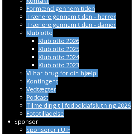
Kontakt
Formænd gennem tiden
Trænere gennem tiden - herrer
Trænere gennem tiden - damer
Klublotto
Klublotto 2026
Klublotto 2025
Klublotto 2024
Klublotto 2023
Vi har brug for din hjælp!
Kontingent
Vedtægter
Podcast
Tilmelding til fodboldafslutning 2026
Fototilladelse
Sponsor
Sponsorer i UIF