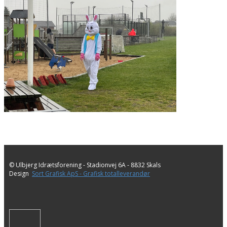
© Ulbjerg Idrætsforening - ​Stadionvej 6A - 8832 Skals
Design
Sort Grafisk ApS - Grafisk totalleverandør