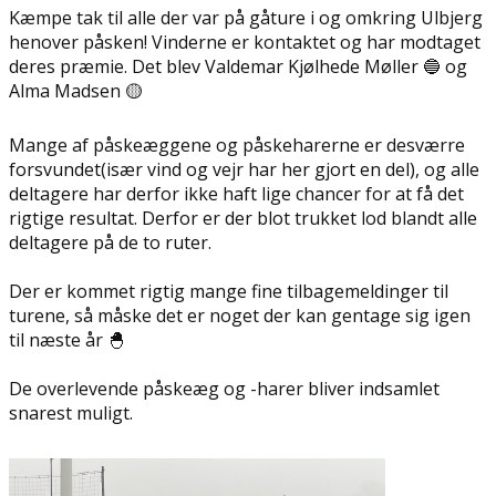
Kæmpe tak til alle der var på gåture i og omkring Ulbjerg
henover påsken! Vinderne er kontaktet og har modtaget
deres præmie. Det blev Valdemar Kjølhede Møller 🔵 og
Alma Madsen 🟡
Mange af påskeæggene og påskeharerne er desværre
forsvundet(især vind og vejr har her gjort en del), og alle
deltagere har derfor ikke haft lige chancer for at få det
rigtige resultat. Derfor er der blot trukket lod blandt alle
deltagere på de to ruter.
Der er kommet rigtig mange fine tilbagemeldinger til
turene, så måske det er noget der kan gentage sig igen
til næste år 🐣
De overlevende påskeæg og -harer bliver indsamlet
snarest muligt.