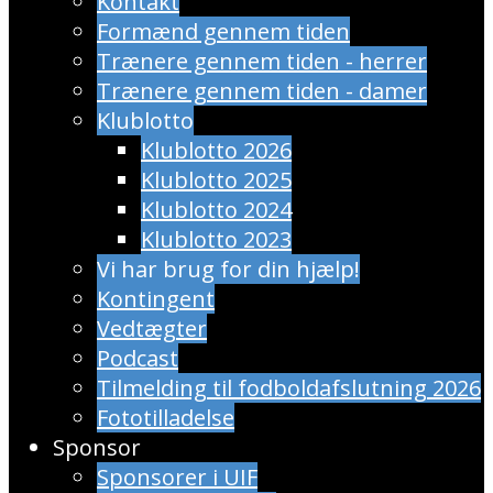
Kontakt
Formænd gennem tiden
Trænere gennem tiden - herrer
Trænere gennem tiden - damer
Klublotto
Klublotto 2026
Klublotto 2025
Klublotto 2024
Klublotto 2023
Vi har brug for din hjælp!
Kontingent
Vedtægter
Podcast
Tilmelding til fodboldafslutning 2026
Fototilladelse
Sponsor
Sponsorer i UIF