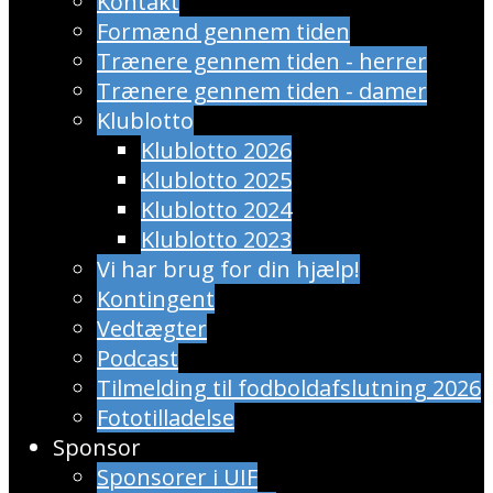
Kontakt
Formænd gennem tiden
Trænere gennem tiden - herrer
Trænere gennem tiden - damer
Klublotto
Klublotto 2026
Klublotto 2025
Klublotto 2024
Klublotto 2023
Vi har brug for din hjælp!
Kontingent
Vedtægter
Podcast
Tilmelding til fodboldafslutning 2026
Fototilladelse
Sponsor
Sponsorer i UIF