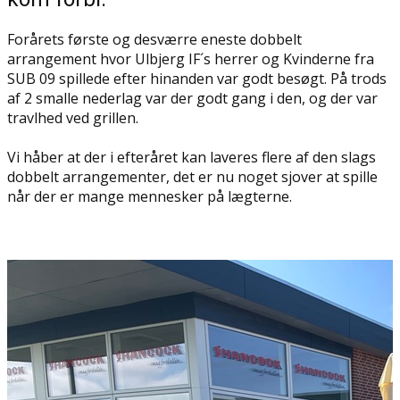
Forårets første og desværre eneste dobbelt
arrangement hvor Ulbjerg IF´s herrer og Kvinderne fra
SUB 09 spillede efter hinanden var godt besøgt. På trods
af 2 smalle nederlag var der godt gang i den, og der var
travlhed ved grillen.
Vi håber at der i efteråret kan laveres flere af den slags
dobbelt arrangementer, det er nu noget sjover at spille
når der er mange mennesker på lægterne.