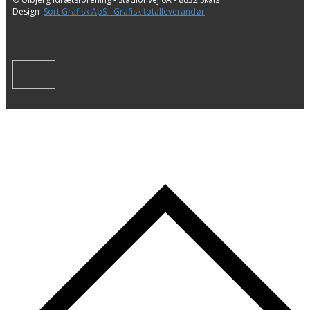
Design
Sort Grafisk ApS - Grafisk totalleverandør