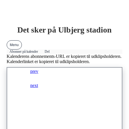
Det sker på Ulbjerg stadion
Menu
Abonner på kalender
Del
Kalenderens abonnements-URL er kopieret til udklipsholderen.
Kalenderlinket er kopieret til udklipsholderen.
prev
2026
next
Januar
Februar
Marts