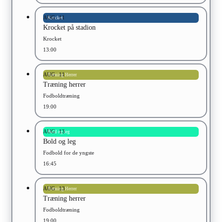
AUG
11
Krocket
Krocket på stadion
Krocket
13:00
AUG
11
Træning Herrer
Træning herrer
Fodboldtræning
19:00
AUG
13
Bold og leg
Bold og leg
Fodbold for de yngste
16:45
AUG
13
Træning Herrer
Træning herrer
Fodboldtræning
19:00