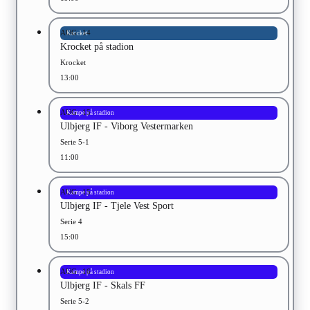
AUG
14
Krocket
Krocket på stadion
Krocket
13:00
AUG
15
Kampe på stadion
Ulbjerg IF - Viborg Vestermarken
Serie 5-1
11:00
AUG
15
Kampe på stadion
Ulbjerg IF - Tjele Vest Sport
Serie 4
15:00
AUG
16
Kampe på stadion
Ulbjerg IF - Skals FF
Serie 5-2